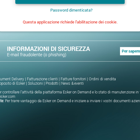
Password dimenticata?
Questa applicazione richiede l'abilitazione dei cookie.